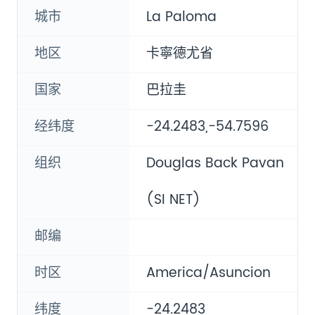
城市
La Paloma
地区
卡寧德尤省
国家
巴拉圭
经纬度
-24.2483,-54.7596
组织
Douglas Back Pavan
(SI NET)
邮编
时区
America/Asuncion
纬度
-24.2483