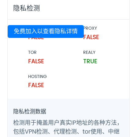
隐私检测
VPN
PROXY
免费加入以查看隐私详情
FALSE
FALSE
TOR
REALY
FALSE
TRUE
HOSTING
FALSE
隐私检测数据
检测用于掩盖用户真实IP地址的各种方法，
包括VPN检测、代理检测、tor使用、中继