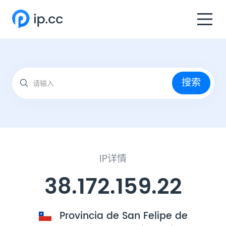
搜索
IP详情
38.172.159.22
Provincia de San Felipe de