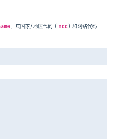
、其国家/地区代码 (
) 和网络代码
name
mcc