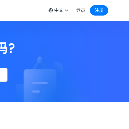
中文
登录
注册
吗?