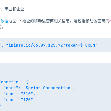
于
：商业和企业
商数据
返回 IP 地址的移动运营商相关信息。这包括移动运营商的
)。
..

"carrier": {

  "name": "Sprint Corporation",

  "mcc": "310",

  "mnc": "120"


