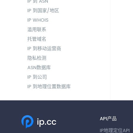
IP 到 ASN
IP 到国家/地区
IP WHOIS
滥用联系
托管域名
IP 到移动运营商
隐私检测
ASN数据库
IP 到公司
IP 到地理位置数据库
API产品
IP地理定位API