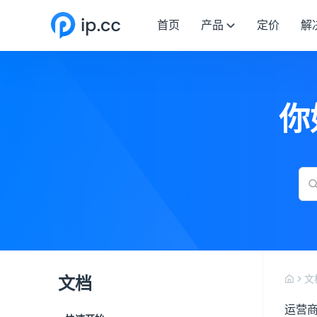
首页
产品
定价
解
你
文档
文
运营