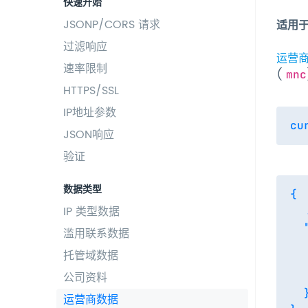
快速开始
JSONP/CORS 请求
适用
过滤响应
运营
速率限制
(
mnc
HTTPS/SSL
IP地址参数
JSON响应
验证
数据类型
{

IP 类型数据
  .
  
滥用联系数据
  
托管域数据
  
公司资料
  
  }
运营商数据