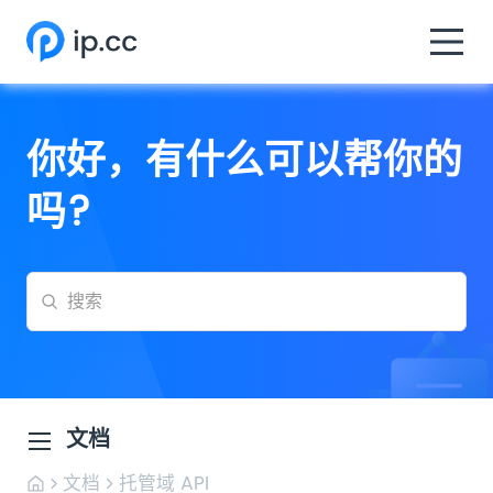
你好，有什么可以帮你的
吗?
文档
文档
托管域 API