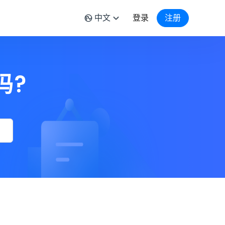
中文
登录
注册
吗?