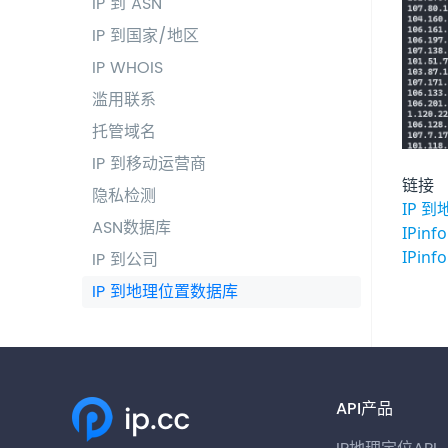
IP 到 ASN
IP 到国家/地区
IP WHOIS
滥用联系
托管域名
IP 到移动运营商
链接
隐私检测
IP 到
ASN数据库
IPinf
IPin
IP 到公司
IP 到地理位置数据库
API产品