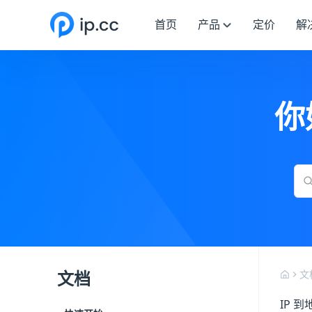
首页
产品
定价
解
你
文档
文
IP 