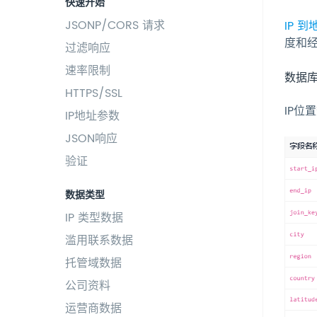
快速开始
JSONP/CORS 请求
IP 
度和
过滤响应
速率限制
数据
HTTPS/SSL
IP位
IP地址参数
JSON响应
验证
数据类型
IP 类型数据
滥用联系数据
托管域数据
公司资料
运营商数据