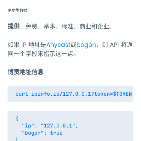
IP 类型数据
提供
：免费、基本、标准、商业和企业。
如果 IP 地址是
Anycast
或
bogon
，则 API 将返
回一个字段来指示这一点。
博贡地址信息
{

  "ip": "127.0.0.1",

  "bogon": true
